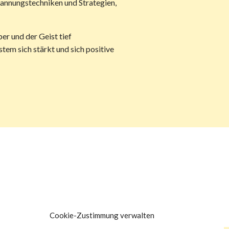
pannungstechniken und Strategien,
er und der Geist tief
tem sich stärkt und sich positive
Cookie-Zustimmung verwalten