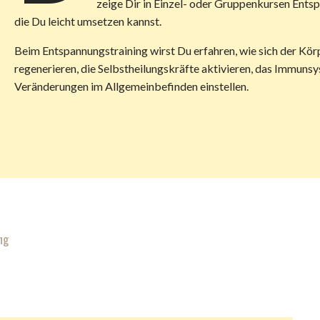
zeige Dir in Einzel- oder Gruppenkursen Ents
die Du leicht umsetzen kannst.
Beim Entspannungstraining wirst Du erfahren, wie sich der Körp
regenerieren, die Selbstheilungskräfte aktivieren, das Immunsys
Veränderungen im Allgemeinbefinden einstellen.
ng