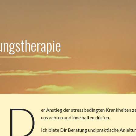
ungstherapie
D
er Anstieg der stressbedingten Krankheiten ze
uns achten und inne halten dürfen.
Ich biete Dir Beratung und praktische Anleitu